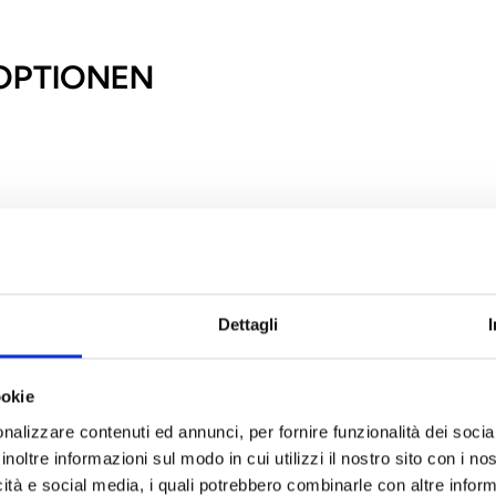
 OPTIONEN
Dettagli
ookie
nalizzare contenuti ed annunci, per fornire funzionalità dei socia
inoltre informazioni sul modo in cui utilizzi il nostro sito con i n
icità e social media, i quali potrebbero combinarle con altre inform