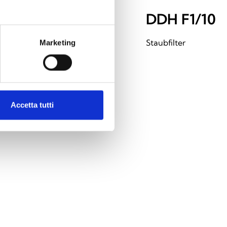
DDHCOVERN
DDH F1/10 
Wasserdichte Abdeckung für
Staubfilter
Marketing
EBDDHN
Accetta tutti