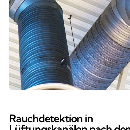
Rauchdetektion in
Lüftungskanälen nach de