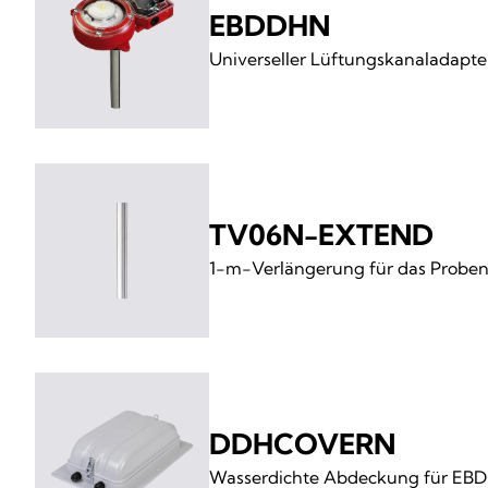
EBDDHN
Universeller Lüftungskanaladapte
TV06N-EXTEND
1-m-Verlängerung für das Prob
DDHCOVERN
Wasserdichte Abdeckung für E