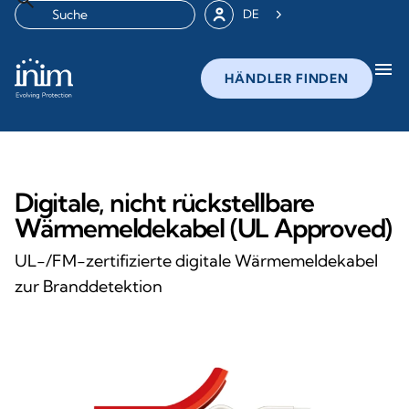
DE
menu
HÄNDLER FINDEN
Digitale, nicht rückstellbare
Wärmemeldekabel (UL Approved)
UL-/FM-zertifizierte digitale Wärmemeldekabel
zur Branddetektion