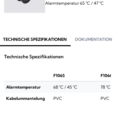
Alarmtemperatur 65 °C / 47 °C
TECHNISCHE SPEZIFIKATIONEN
DOKUMENTATION
Technische Spezifikationen
F1065
F1066
Alarmtemperatur
68 °C / 45 °C
78 °C /
Kabelummantelung
PVC
PVC