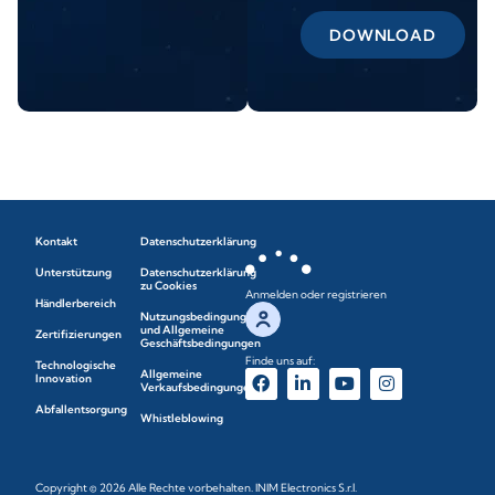
DOWNLOAD
Kontakt
Datenschutzerklärung
Unterstützung
Datenschutzerklärung
zu Cookies
Anmelden oder registrieren
Händlerbereich
Nutzungsbedingungen
und Allgemeine
Zertifizierungen
Geschäftsbedingungen
Finde uns auf:
Technologische
Allgemeine
Innovation
Verkaufsbedingungen
Abfallentsorgung
Whistleblowing
Copyright © 2026 Alle Rechte vorbehalten. INIM Electronics S.r.l.