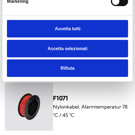
Marketing
Accetta tutti
F1066
Accetta selezionati
PVC-Kabel, Alarmtemperatur 78
°C / 45 °C
Rifiuta
F1071
Nylonkabel, Alarmtemperatur 78
°C / 45 °C