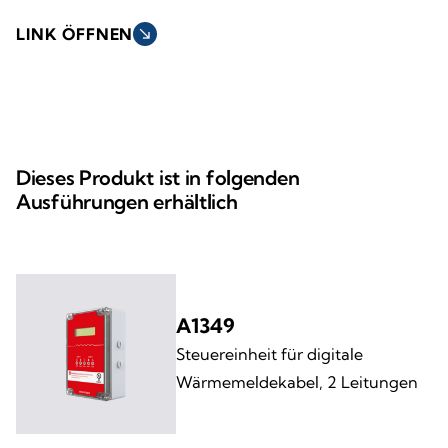
LINK ÖFFNEN
south_east
Dieses Produkt ist in folgenden
Ausführungen erhältlich
A1349
Steuereinheit für digitale
Wärmemeldekabel, 2 Leitungen