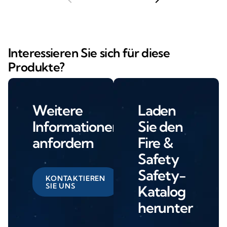
Interessieren Sie sich für diese
Produkte?
Weitere
Laden
Informationen
Sie den
anfordern
Fire &
Safety
Safety-
KONTAKTIEREN
SIE UNS
Katalog
herunter