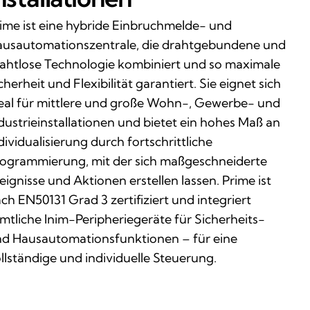
ime ist eine hybride Einbruchmelde- und
usautomationszentrale, die drahtgebundene und
ahtlose Technologie kombiniert und so maximale
cherheit und Flexibilität garantiert. Sie eignet sich
eal für mittlere und große Wohn-, Gewerbe- und
dustrieinstallationen und bietet ein hohes Maß an
dividualisierung durch fortschrittliche
ogrammierung, mit der sich maßgeschneiderte
eignisse und Aktionen erstellen lassen. Prime ist
ch EN50131 Grad 3 zertifiziert und integriert
mtliche Inim-Peripheriegeräte für Sicherheits-
d Hausautomationsfunktionen – für eine
llständige und individuelle Steuerung.