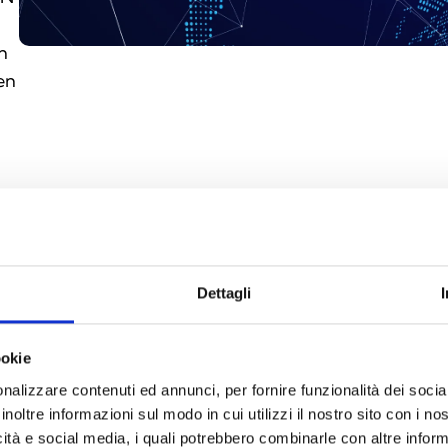
n
ven
GEN
Dettagli
ookie
nalizzare contenuti ed annunci, per fornire funzionalità dei socia
inoltre informazioni sul modo in cui utilizzi il nostro sito con i n
icità e social media, i quali potrebbero combinarle con altre inform