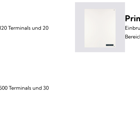
Pri
120 Terminals und 20
Einbru
Berei
 500 Terminals und 30