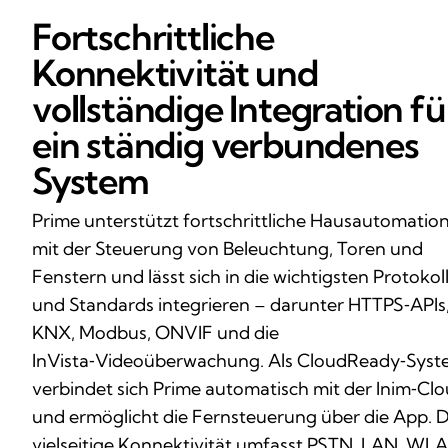
Fortschrittliche
Konnektivität und
vollständige Integration fü
ein ständig verbundenes
System
Prime unterstützt fortschrittliche Hausautomatio
mit der Steuerung von Beleuchtung, Toren und
Fenstern und lässt sich in die wichtigsten Protokol
und Standards integrieren – darunter HTTPS‑APIs
KNX, Modbus, ONVIF und die
InVista‑Videoüberwachung. Als CloudReady‑Sys
verbindet sich Prime automatisch mit der Inim‑Cl
und ermöglicht die Fernsteuerung über die App. D
vielseitige Konnektivität umfasst PSTN, LAN, WL