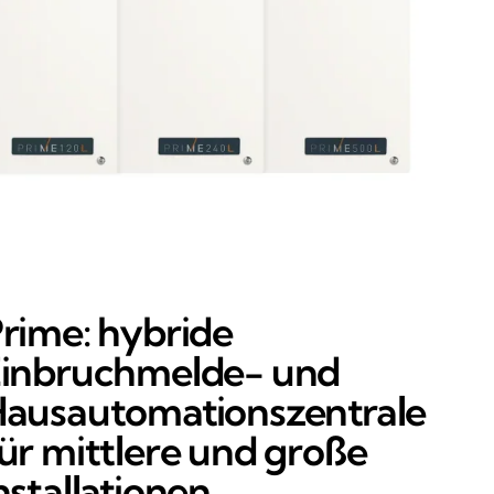
rime: hybride
inbruchmelde- und
ausautomationszentrale
ür mittlere und große
nstallationen