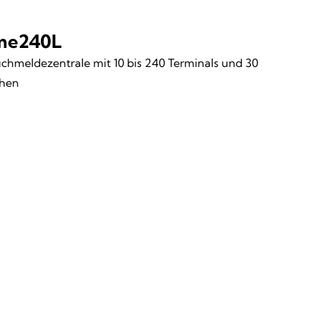
me240L
chmeldezentrale mit 10 bis 240 Terminals und 30
chen