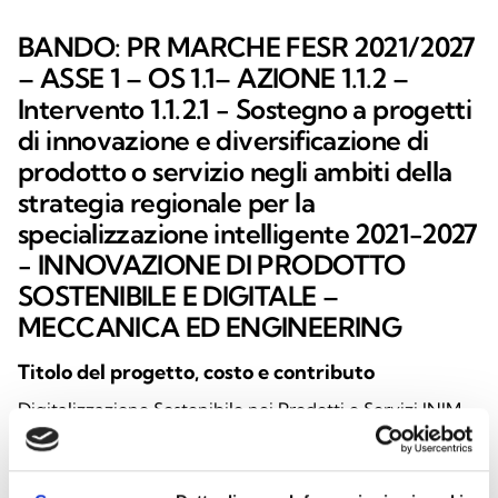
BANDO: PR MARCHE FESR 2021/2027
– ASSE 1 – OS 1.1– AZIONE 1.1.2 –
Intervento 1.1.2.1 - Sostegno a progetti
di innovazione e diversificazione di
prodotto o servizio negli ambiti della
strategia regionale per la
specializzazione intelligente 2021-2027
- INNOVAZIONE DI PRODOTTO
SOSTENIBILE E DIGITALE –
MECCANICA ED ENGINEERING
Titolo del progetto, costo e contributo
Digitalizzazione Sostenibile nei Prodotti e Servizi INIM
Electronics – Sustainable Digitalization in INIM
Electronics Products and Services – CUP