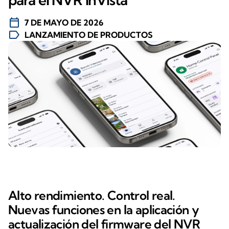
calendar_today
7 DE MAYO DE 2026
label
LANZAMIENTO DE PRODUCTOS
Alto rendimiento. Control real.
Nuevas funciones en la aplicación y
actualización del firmware del NVR