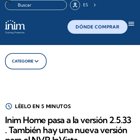
ES
menu
DÓNDE COMPRAR
CATEGORIE
schedule
LÉELO EN 5 MINUTOS
Inim Home pasa a la versión 2.5.33
. También hay una nueva versión
para el NVR InVista