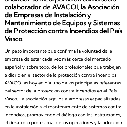
colaborador de AVACOI, la Asociación
de Empresas de Instalación y
Mantenimiento de Equipos y Sistemas
de Protección contra Incendios del País
Vasco.
Un paso importante que confirma la voluntad de la
empresa de estar cada vez más cerca del mercado
español y, sobre todo, de los profesionales que trabajan
a diario en el sector de la protección contra incendios.
AVACOI es hoy en día uno de los principales referentes
del sector de la protección contra incendios en el País
Vasco. La asociación agrupa a empresas especializadas
en la instalación y el mantenimiento de sistemas contra
incendios, promoviendo el diálogo con las instituciones,
el desarrollo profesional de los operadores y la adopción