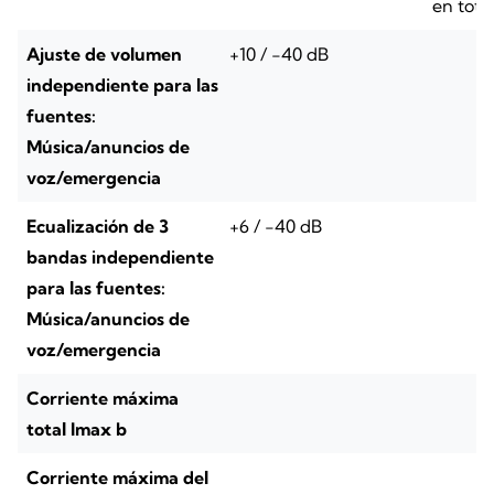
en total
Ajuste de volumen
+10 / -40 dB
independiente para las
fuentes:
Música/anuncios de
voz/emergencia
Ecualización de 3
+6 / -40 dB
bandas independiente
para las fuentes:
Música/anuncios de
voz/emergencia
Corriente máxima
total Imax b
Corriente máxima del