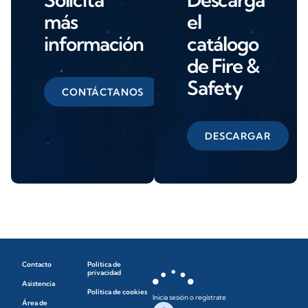
más
el
información
catálogo
de Fire &
Safety
CONTÁCTANOS
DESCARGAR
Contacto
Política de
privacidad
Asistencia
Política de cookies
Inicia sesión o regístrate
Área de