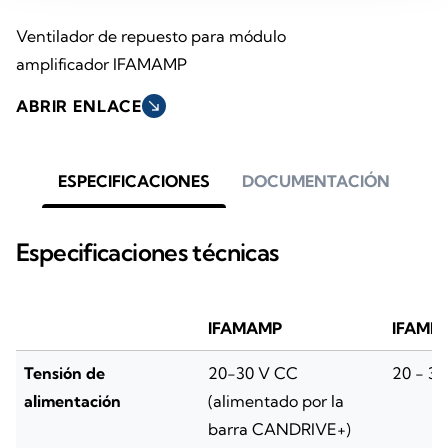
Ventilador de repuesto para módulo
amplificador IFAMAMP
ABRIR ENLACE
south_east
ESPECIFICACIONES
DOCUMENTACIÓN
Especificaciones técnicas
IFAMAMP
IFAME
Tensión de
20-30 V CC
20 - 3
alimentación
(alimentado por la
barra CANDRIVE+)