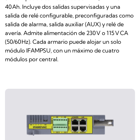
40 Ah. Incluye dos salidas supervisadas y una
salida de relé configurable, preconfiguradas como
salida de alarma, salida auxiliar (AUX) y relé de
avería. Admite alimentación de 230 V o 115 V CA
(50/60 Hz). Cada armario puede alojar un solo
módulo IFAMPSU, con un máximo de cuatro
módulos por central.