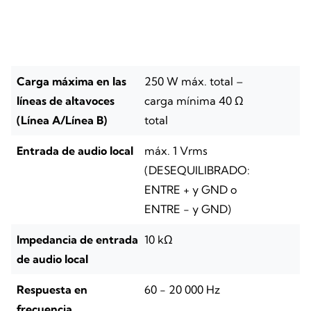
Carga máxima en las
250 W máx. total –
líneas de altavoces
carga mínima 40 Ω
(Línea A/Línea B)
total
Entrada de audio local
máx. 1 Vrms
(DESEQUILIBRADO:
ENTRE + y GND o
ENTRE - y GND)
Impedancia de entrada
10 kΩ
de audio local
Respuesta en
60 - 20 000 Hz
frecuencia