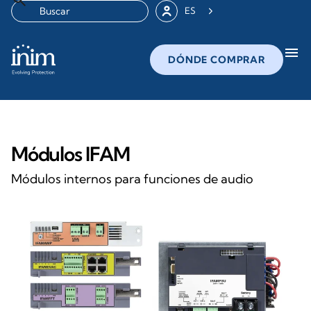
ES
menu
DÓNDE COMPRAR
Módulos IFAM
Módulos internos para funciones de audio