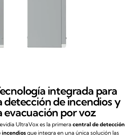
ecnología integrada para
a detección de incendios y
a evacuación por voz
evidia UltraVox es la primera
central de detección
 incendios
que integra en una única solución las