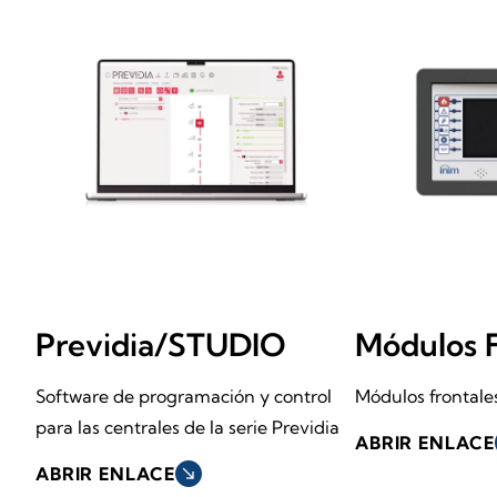
Previdia/STUDIO
Módulos 
Software de programación y control
Módulos frontale
para las centrales de la serie Previdia
ABRIR ENLACE
ABRIR ENLACE
south_east