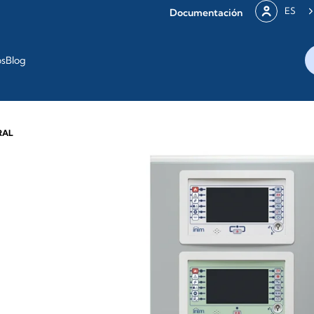
ES
Documentación
os
Blog
RAL