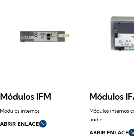
Módulos IFM
Módulos IF
Módulos internos
Módulos internos con
audio
ABRIR ENLACE
south_east
ABRIR ENLACE
south_east