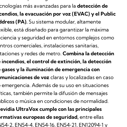
cnologías más avanzadas para la
detección de
cendios, la evacuación por voz (EVAC) y el Public
dress (PA).
Su sistema modular, altamente
exible, está diseñado para garantizar la máxima
iciencia y seguridad en entornos complejos como
ntros comerciales, instalaciones sanitarias,
taciones y redes de metro.
Combina la detección
 incendios, el control de extinción, la detección
 gases y la iluminación de emergencia con
municaciones de voz
claras y localizadas en caso
 emergencia. Además de su uso en situaciones
íticas, también permite la difusión de mensajes
blicos o música en condiciones de normalidad.
evidia UltraVox cumple con las principales
rmativas europeas de seguridad,
entre ellas
54‑2, EN54‑4, EN54‑16, EN54‑21, EN12094‑1 y