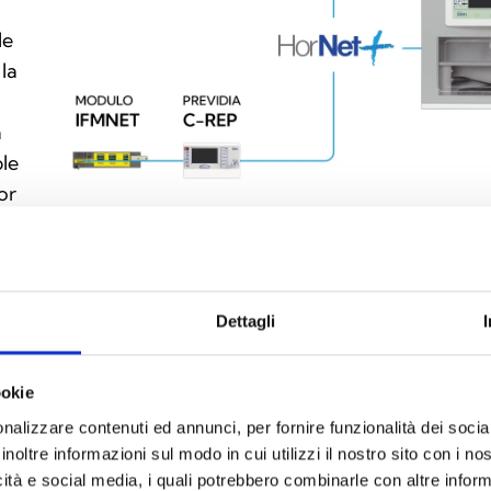
le
la
a
ble
or
Dettagli
ookie
nalizzare contenuti ed annunci, per fornire funzionalità dei socia
inoltre informazioni sul modo in cui utilizzi il nostro sito con i n
icità e social media, i quali potrebbero combinarle con altre inform