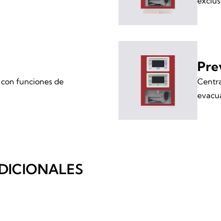
exclus
Pre
 con funciones de
Centra
evacua
DICIONALES