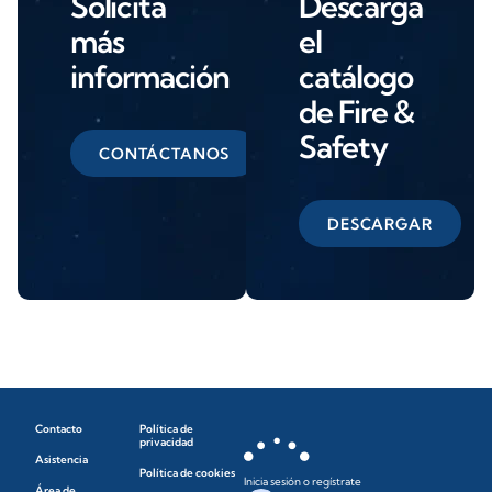
Solicita
Descarga
más
el
información
catálogo
de Fire &
Safety
CONTÁCTANOS
DESCARGAR
Contacto
Política de
privacidad
Asistencia
Política de cookies
Inicia sesión o regístrate
Área de