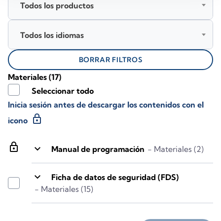
Todos los productos
Todos los idiomas
BORRAR FILTROS
Materiales
(17)
Seleccionar todo
Inicia sesión antes de descargar los contenidos con el
lock
icono
lock
keyboard_arrow_down
Manual de programación
- Materiales (2)
keyboard_arrow_down
Ficha de datos de seguridad (FDS)
- Materiales (15)