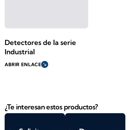
Detectores de la serie
Industrial
ABRIR ENLACE
south_east
¿Te interesan estos productos?