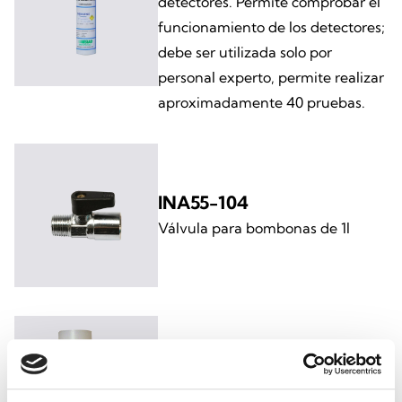
detectores. Permite comprobar el
funcionamiento de los detectores;
debe ser utilizada solo por
personal experto, permite realizar
aproximadamente 40 pruebas.
INA55-104
Válvula para bombonas de 1l
INA55-108
Vaso adaptador para prueba de