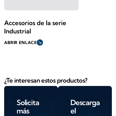
Accesorios de la serie
Industrial
ABRIR ENLACE
south_east
¿Te interesan estos productos?
Solicita
Descarga
más
el