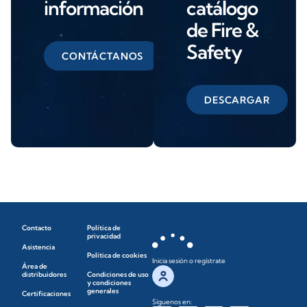
información
catálogo
de Fire &
Safety
CONTÁCTANOS
DESCARGAR
Contacto
Política de
privacidad
Asistencia
Política de cookies
Inicia sesión o regístrate
Área de
distribuidores
Condiciones de uso
y condiciones
generales
Certificaciones
Síguenos en: