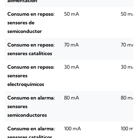
alimentación
Consumo en reposo:
50 mA
50 mA
sensores de
semiconductor
Consumo en reposo:
70 mA
70 mA
sensores catalíticos
Consumo en reposo:
30 mA
30 mA
sensores
electroquímicos
Consumo en alarma:
80 mA
80 mA
sensores
semiconductores
Consumo en alarma:
100 mA
100 mA
sensores catalíticos