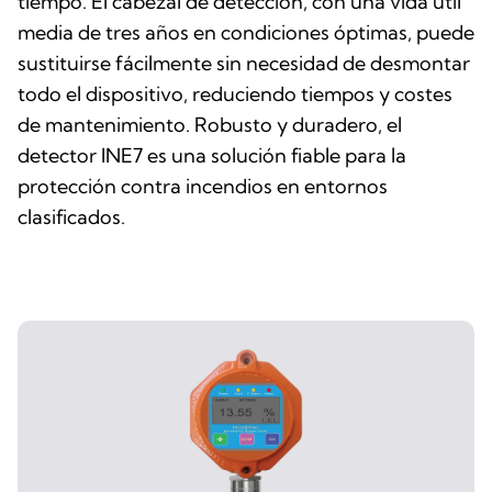
tiempo. El cabezal de detección, con una vida útil
media de tres años en condiciones óptimas, puede
sustituirse fácilmente sin necesidad de desmontar
todo el dispositivo, reduciendo tiempos y costes
de mantenimiento. Robusto y duradero, el
detector INE7 es una solución fiable para la
protección contra incendios en entornos
clasificados.