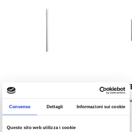
TV06N
TV06N-EXT
Tubo de muestreo
Extensión de 1 m p
Consenso
Dettagli
Informazioni sui cookie
muestreo TV06N
Questo sito web utilizza i cookie