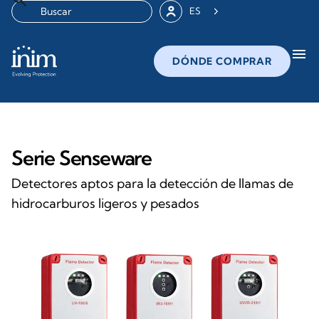
ES
menu
DÓNDE COMPRAR
Serie Senseware
Detectores aptos para la detección de llamas de
hidrocarburos ligeros y pesados