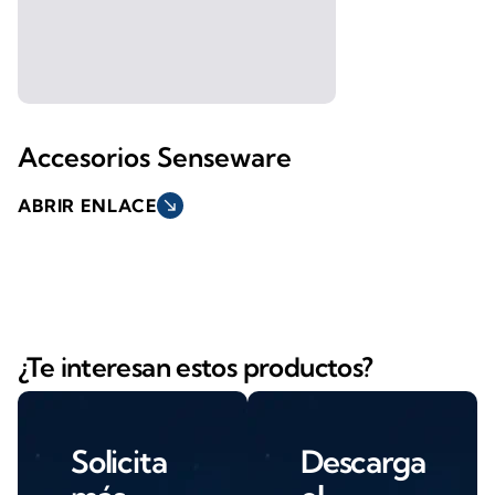
Accesorios Senseware
ABRIR ENLACE
south_east
¿Te interesan estos productos?
Solicita
Descarga