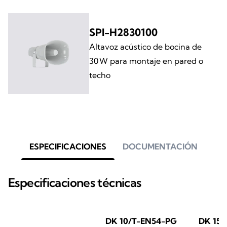
SPI-H2830100
Altavoz acústico de bocina de
30 W para montaje en pared o
techo
ESPECIFICACIONES
DOCUMENTACIÓN
Especificaciones técnicas
DK 10/T-EN54-PG
DK 15/