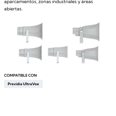
aparcamientos, zonas industriales y áreas
abiertas.
COMPATIBLE CON
Previdia UltraVox