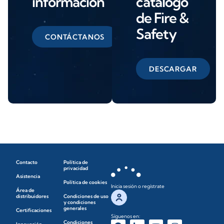
información
catálogo
de Fire &
Safety
CONTÁCTANOS
DESCARGAR
Contacto
Política de
privacidad
Asistencia
Política de cookies
Inicia sesión o regístrate
Área de
distribuidores
Condiciones de uso
y condiciones
generales
Certificaciones
Síguenos en:
Condiciones