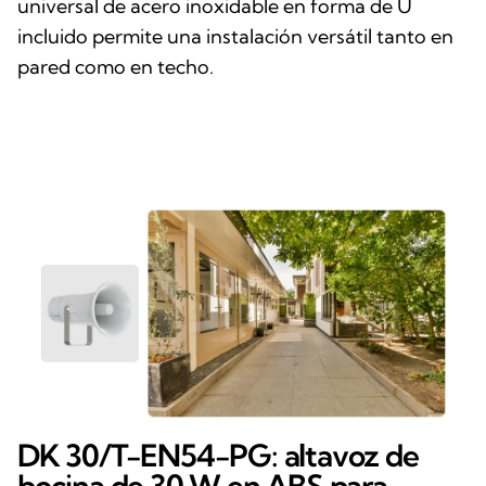
universal de acero inoxidable en forma de U
incluido permite una instalación versátil tanto en
pared como en techo.
DK 30/T-EN54-PG: altavoz de
bocina de 30 W en ABS para