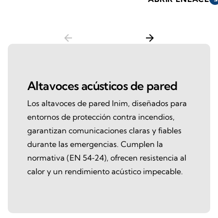
arrow_back
arrow_forward
Altavoces acústicos de pared
Los altavoces de pared Inim, diseñados para
entornos de protección contra incendios,
garantizan comunicaciones claras y fiables
durante las emergencias. Cumplen la
normativa (EN 54‑24), ofrecen resistencia al
calor y un rendimiento acústico impecable.