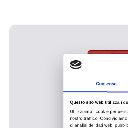
Consenso
Questo sito web utilizza i c
Utilizziamo i cookie per perso
nostro traffico. Condividiamo 
di analisi dei dati web, pubbl