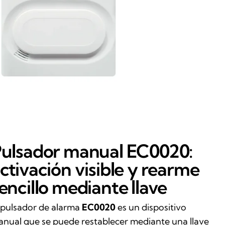
ulsador manual EC0020:
ctivación visible y rearme
encillo mediante llave
 pulsador de alarma
EC0020
es un dispositivo
nual que se puede restablecer mediante una llave