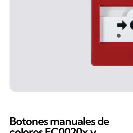
Botones manuales de
colores EC0020x y