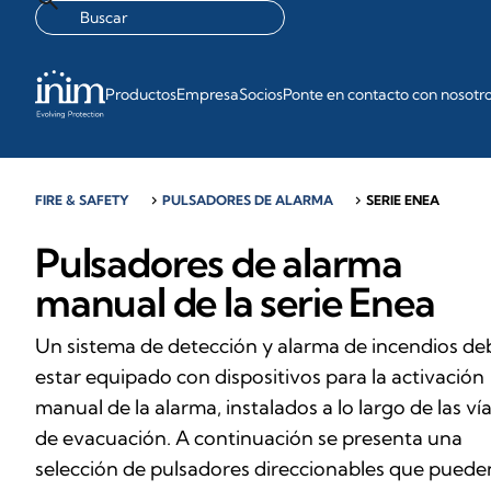
Productos
Empresa
Socios
Ponte en contacto con nosotr
FIRE & SAFETY
chevron_right
PULSADORES DE ALARMA
chevron_right
SERIE ENEA
Pulsadores de alarma
manual de la serie Enea
Un sistema de detección y alarma de incendios de
estar equipado con dispositivos para la activación
manual de la alarma, instalados a lo largo de las ví
de evacuación. A continuación se presenta una
selección de pulsadores direccionables que puede