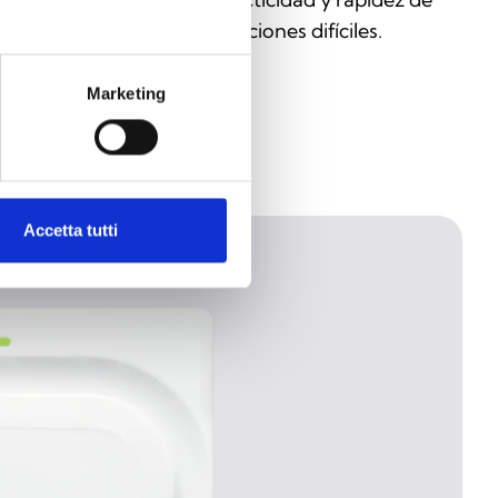
tervención incluso en condiciones difíciles.
Marketing
Accetta tutti