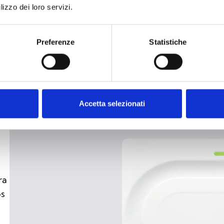
lizzo dei loro servizi.
in
Preferenze
Statistiche
Accetta selezionati
ra
os