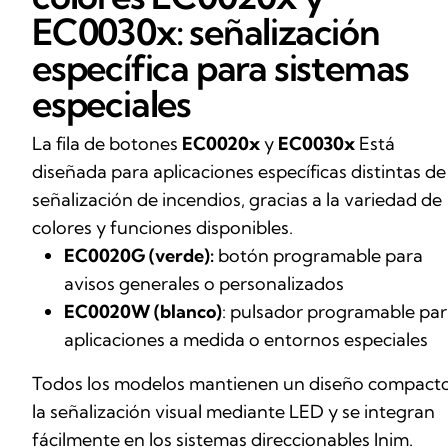
EC0030x: señalización
específica para sistemas
especiales
La fila de botones
EC0020x
y
EC0030x
Está
diseñada para aplicaciones específicas distintas de 
señalización de incendios, gracias a la variedad de
colores y funciones disponibles.
EC0020G (verde):
botón programable para
avisos generales o personalizados
EC0020W (blanco)
: pulsador programable pa
aplicaciones a medida o entornos especiales
Todos los modelos mantienen un diseño compacto
la señalización visual mediante LED y se integran
fácilmente en los sistemas direccionables Inim.