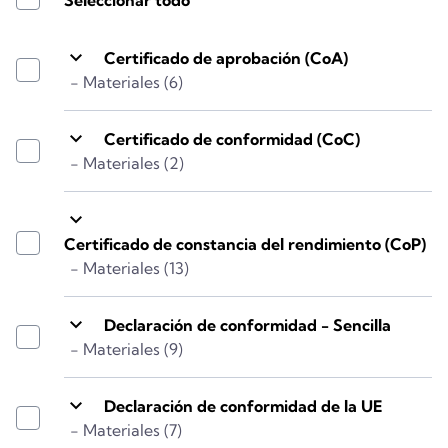
keyboard_arrow_down
Certificado de aprobación (CoA)
- Materiales (6)
keyboard_arrow_down
Certificado de conformidad (CoC)
- Materiales (2)
keyboard_arrow_down
Certificado de constancia del rendimiento (CoP)
- Materiales (13)
keyboard_arrow_down
Declaración de conformidad - Sencilla
- Materiales (9)
keyboard_arrow_down
Declaración de conformidad de la UE
- Materiales (7)