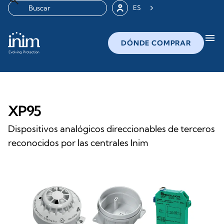
ES
menu
DÓNDE COMPRAR
XP95
Dispositivos analógicos direccionables de terceros
reconocidos por las centrales Inim