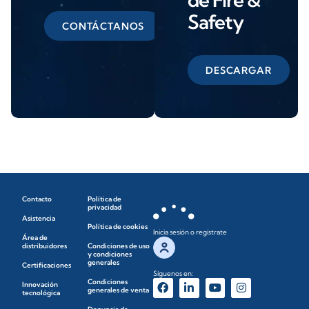
Safety
CONTÁCTANOS
DESCARGAR
Contacto
Política de
privacidad
Asistencia
Política de cookies
Inicia sesión o regístrate
Área de
distribuidores
Condiciones de uso
y condiciones
generales
Certificaciones
Síguenos en:
Condiciones
Innovación
generales de venta
tecnológica