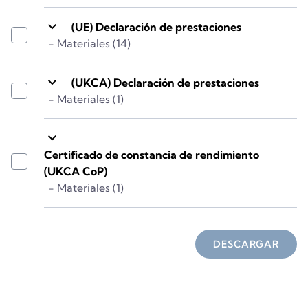
keyboard_arrow_down
(UE) Declaración de prestaciones
- Materiales (14)
keyboard_arrow_down
(UKCA) Declaración de prestaciones
- Materiales (1)
keyboard_arrow_down
Certificado de constancia de rendimiento
(UKCA CoP)
- Materiales (1)
DESCARGAR