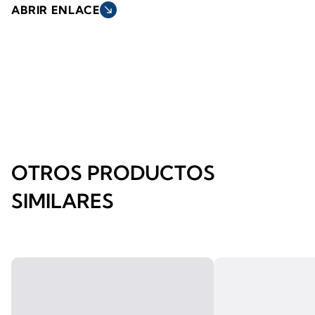
ABRIR ENLACE
south_east
OTROS PRODUCTOS
SIMILARES