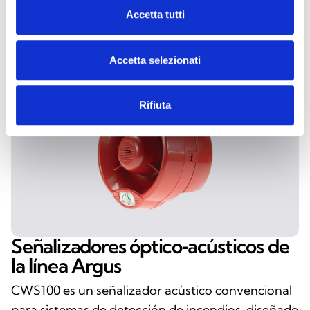
Accetta tutti
Accetta selezionati
Rifiuta
Señalizadores óptico‑acústicos de
la línea Argus
CWS100 es un señalizador acústico convencional
para sistemas de detección de incendios, diseñado