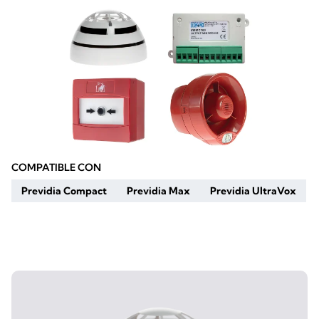
COMPATIBLE CON
Previdia Compact
Previdia Max
Previdia UltraVox