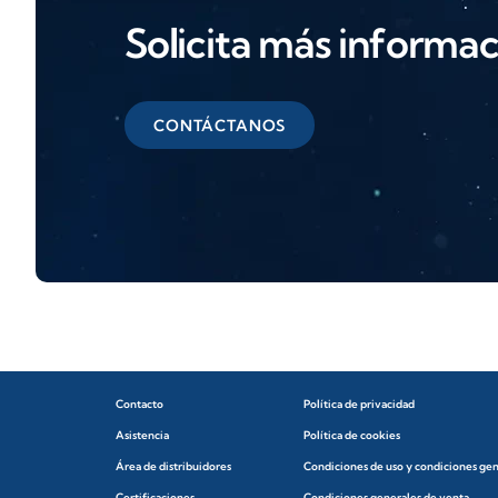
Solicita más informa
CONTÁCTANOS
Contacto
Política de privacidad
Asistencia
Política de cookies
Área de distribuidores
Condiciones de uso y condiciones ge
Certificaciones
Condiciones generales de venta