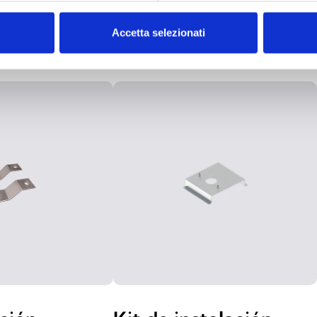
ES
Accetta selezionati