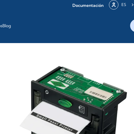
ES
Documentación
os
Blog