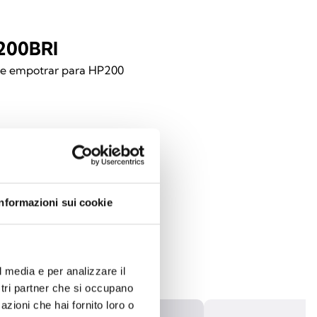
200BRI
de empotrar para HP200
Informazioni sui cookie
l media e per analizzare il
ostri partner che si occupano
azioni che hai fornito loro o