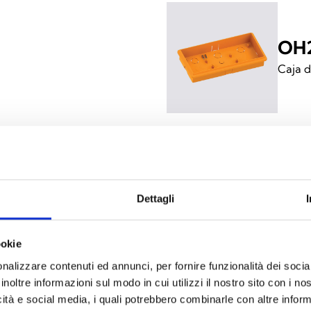
OH
Caja 
Dettagli
ES
ookie
nalizzare contenuti ed annunci, per fornire funzionalità dei socia
inoltre informazioni sul modo in cui utilizzi il nostro sito con i n
icità e social media, i quali potrebbero combinarle con altre inform