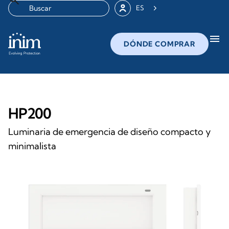
ES
menu
DÓNDE COMPRAR
HP200
Luminaria de emergencia de diseño compacto y
minimalista