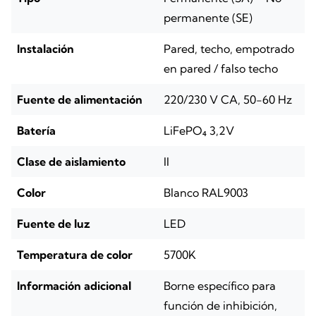
permanente (SE)
Instalación
Pared, techo, empotrado
en pared / falso techo
Fuente de alimentación
220/230 V CA, 50-60 Hz
Batería
LiFePO₄ 3,2V
Clase de aislamiento
II
Color
Blanco RAL9003
Fuente de luz
LED
Temperatura de color
5700K
Información adicional
Borne específico para
función de inhibición,