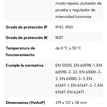
modo reposo, pulsador de
prueba y regulador de
intensidad luminosa
Grado de protección IP
IP42, IP65
Grado de protección IK
IK07
Temperatura de
de 0 °C a 50 °C
funcionamiento
Cumple la normativa
EN 55015, EN 60598-1, EN
60598-2-22, EN 61000-3-
2, EN 61000-3-3, EN
61347-1, EN 61347-2-7, EN
61547, EN 62471
Dimensiones (HxAxP)
319 x 137 x 38 mm