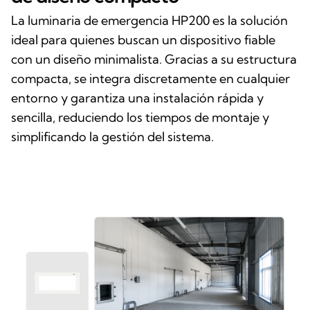
La luminaria de emergencia HP200 es la solución
ideal para quienes buscan un dispositivo fiable
con un diseño minimalista. Gracias a su estructura
compacta, se integra discretamente en cualquier
entorno y garantiza una instalación rápida y
sencilla, reduciendo los tiempos de montaje y
simplificando la gestión del sistema.