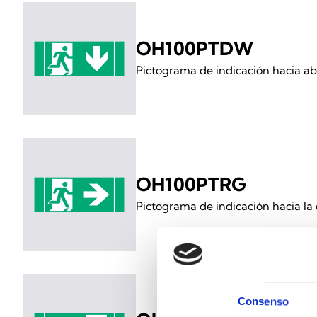
OH100PTDW
Pictograma de indicación hacia a
OH100PTRG
Pictograma de indicación hacia la
Consenso