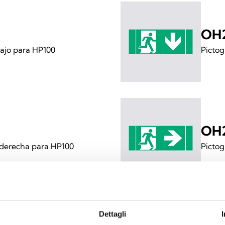
OH
bajo para HP100
Pictog
OH
 derecha para HP100
Pictog
Dettagli