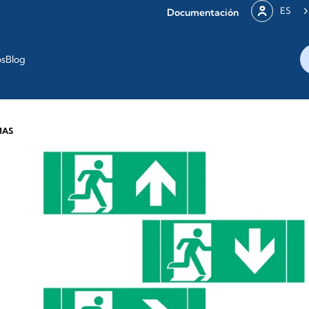
ES
Documentación
os
Blog
MAS