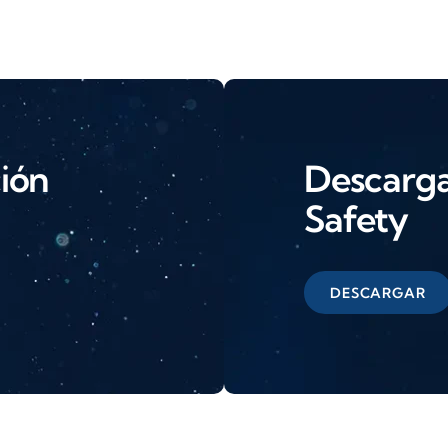
ción
Descarga 
Safety
DESCARGAR