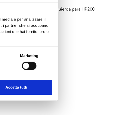
200PTLF
rama de indicación hacia la izquierda para HP200
l media e per analizzare il
ostri partner che si occupano
azioni che hai fornito loro o
Marketing
Accetta tutti