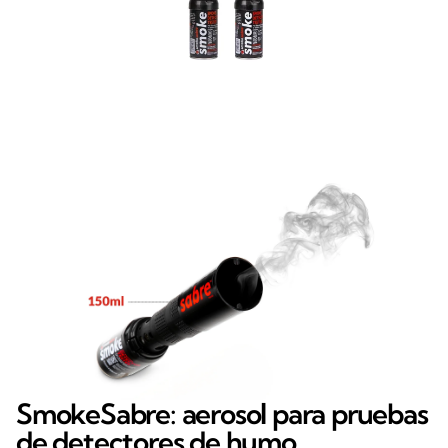
SmokeSabre: aerosol para pruebas
de detectores de humo