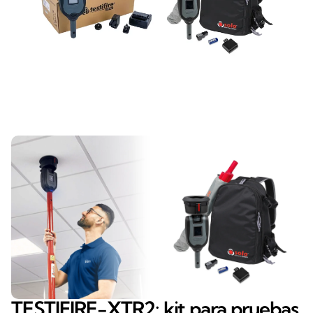
TESTIFIRE-XTR2: kit para pruebas