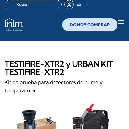
ES
menu
DÓNDE COMPRAR
TESTIFIRE-XTR2 y URBAN KIT
TESTIFIRE-XTR2
Kit de prueba para detectores de humo y
temperatura