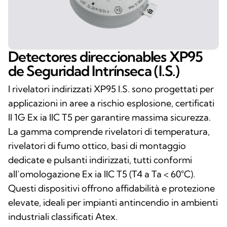
Detectores direccionables XP95
de Seguridad Intrínseca (I.S.)
I rivelatori indirizzati XP95 I.S. sono progettati per
applicazioni in aree a rischio esplosione, certificati
II 1G Ex ia IIC T5 per garantire massima sicurezza.
La gamma comprende rivelatori di temperatura,
rivelatori di fumo ottico, basi di montaggio
dedicate e pulsanti indirizzati, tutti conformi
all’omologazione Ex ia IIC T5 (T4 a Ta < 60°C).
Questi dispositivi offrono affidabilità e protezione
elevate, ideali per impianti antincendio in ambienti
industriali classificati Atex.