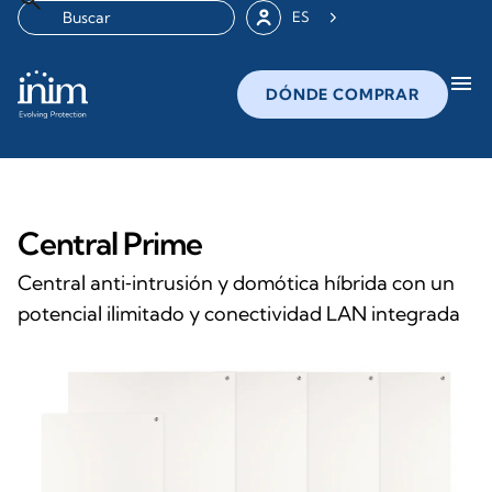
ES
menu
DÓNDE COMPRAR
Central Prime
Central anti‑intrusión y domótica híbrida con un
potencial ilimitado y conectividad LAN integrada