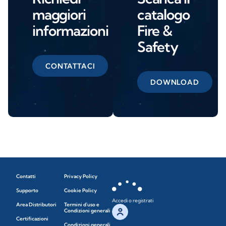
maggiori
catalogo
informazioni
Fire &
Safety
CONTATTACI
DOWNLOAD
Contatti
Privacy Policy
Supporto
Cookie Policy
Accedi o registrati
Area Distributori
Termini d'uso e
Condizioni generali
Certificazioni
Condizioni generali