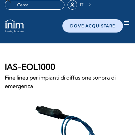
IT
menu
DOVE ACQUISTARE
IAS-EOL1000
Fine linea per impianti di diffusione sonora di
emergenza