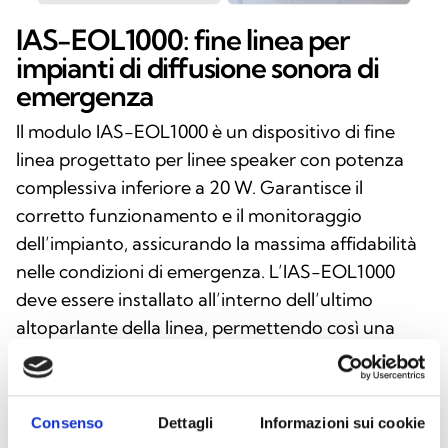
IAS-EOL1000: fine linea per
impianti di diffusione sonora di
emergenza
Il modulo IAS-EOL1000 è un dispositivo di fine
linea progettato per linee speaker con potenza
complessiva inferiore a 20 W. Garantisce il
corretto funzionamento e il monitoraggio
dell’impianto, assicurando la massima affidabilità
nelle condizioni di emergenza. L’IAS-EOL1000
deve essere installato all’interno dell’ultimo
altoparlante della linea, permettendo così una
gestione semplice e sicura del cablaggio e
assicurando la conformità alle normative per i
sistemi di evacuazione vocale.
Consenso
Dettagli
Informazioni sui cookie