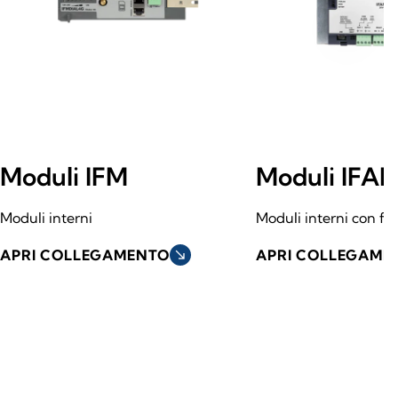
Moduli IFM
Moduli IFA
Moduli interni
Moduli interni con fu
APRI COLLEGAMENTO
south_east
APRI COLLEGAME