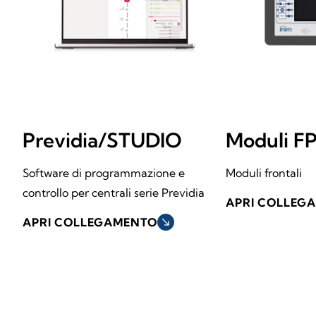
Previdia/STUDIO
Moduli F
Software di programmazione e
Moduli frontali
controllo per centrali serie Previdia
APRI COLLEG
APRI COLLEGAMENTO
south_east