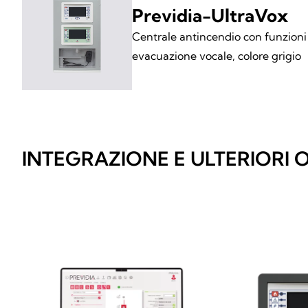
Previdia-UltraVox
Centrale antincendio con funzioni 
evacuazione vocale, colore grigio
INTEGRAZIONE E ULTERIORI 