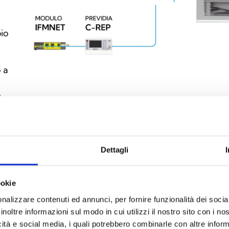
pio
 a
in
 a
Dettagli
ookie
guenti versioni
nalizzare contenuti ed annunci, per fornire funzionalità dei socia
n sei modelli
inoltre informazioni sul modo in cui utilizzi il nostro sito con i n
icità e social media, i quali potrebbero combinarle con altre inform