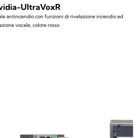
vidia-UltraVoxR
le antincendio con funzioni di rivelazione incendio ed
zione vocale, colore rosso