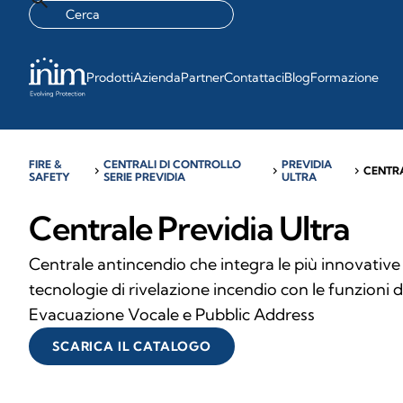
Prodotti
Azienda
Partner
Contattaci
Blog
Formazione
FIRE &
CENTRALI DI CONTROLLO
PREVIDIA
chevron_right
chevron_right
chevron_right
CENTR
SAFETY
SERIE PREVIDIA
ULTRA
Centrale Previdia Ultra
Centrale antincendio che integra le più innovative
tecnologie di rivelazione incendio con le funzioni d
Evacuazione Vocale e Pubblic Address
SCARICA IL CATALOGO