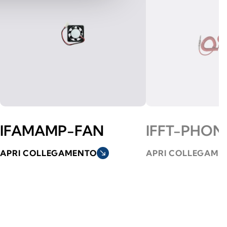
IFAMAMP-FAN
IFFT-PHON
APRI COLLEGAMENTO
south_east
APRI COLLEGAME