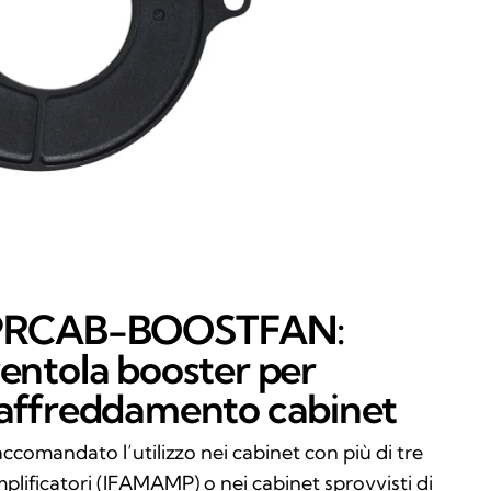
PRCAB-BOOSTFAN:
entola booster per
affreddamento cabinet
ccomandato l’utilizzo nei cabinet con più di tre
plificatori (IFAMAMP) o nei cabinet sprovvisti di