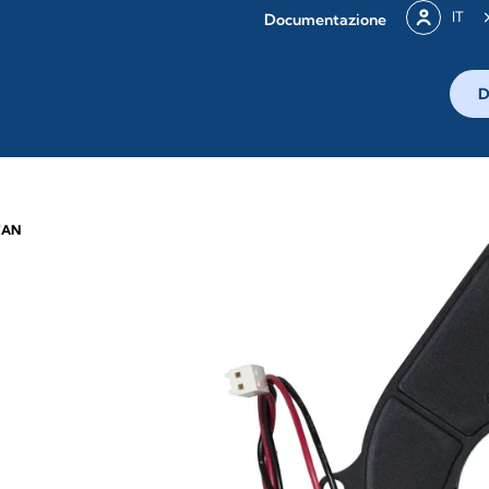
IT
Documentazione
D
-
FAN