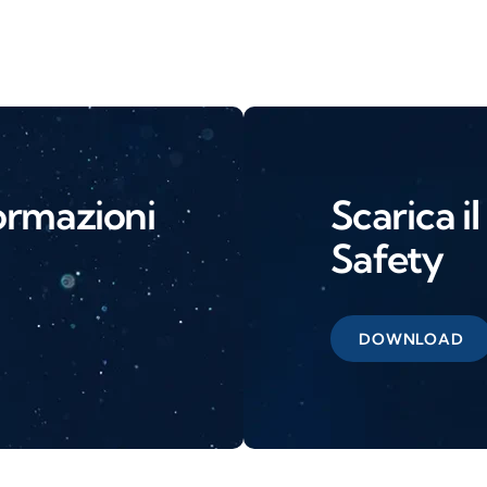
ormazioni
Scarica i
Safety
DOWNLOAD