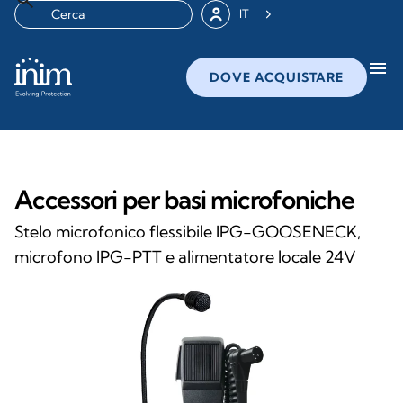
IT
menu
DOVE ACQUISTARE
Accessori per basi microfoniche
Stelo microfonico flessibile IPG-GOOSENECK,
microfono IPG-PTT e alimentatore locale 24V