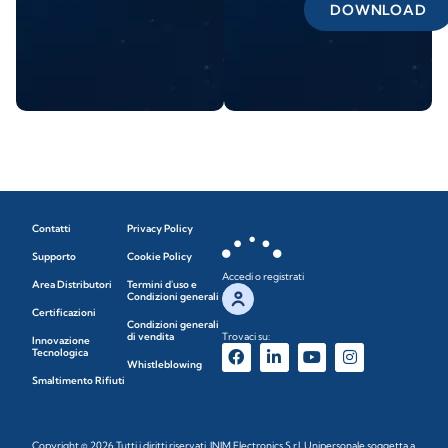
DOWNLOAD
Contatti
Privacy Policy
Supporto
Cookie Policy
Accedi o registrati
Area Distributori
Termini d'uso e
Condizioni generali
Certificazioni
Condizioni generali
di vendita
Trovaci su:
Innovazione
Tecnologica
Whistleblowing
Smaltimento Rifiuti
Copyright © 2026 Tutti i diritti riservati. INIM Electronics S.r.l. Unipersonale soggetta a