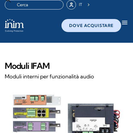
IT
menu
DOVE ACQUISTARE
Moduli IFAM
Moduli interni per funzionalità audio