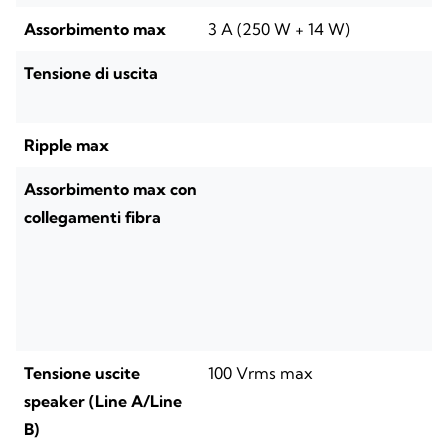
Assorbimento max
3 A (250 W + 14 W)
Tensione di uscita
Ripple max
Assorbimento max con
collegamenti fibra
Tensione uscite
100 Vrms max
speaker (Line A/Line
B)