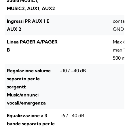
audio MUSIC1,
MUSIC2, AUX1, AUX2
Ingressi PR AUX 1 E
contatt
AUX 2
GND
Linea PAGER A/PAGER
Max 64 
B
max 1 A
500 m t
Regolazione volume
+10 / -40 dB
separato per le
sorgenti:
Music/annunci
vocali/emergenza
Equalizzazione a 3
+6 / -40 dB
bande separata per le