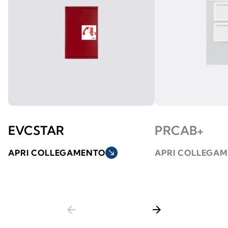
EVCSTAR
PRCAB+
APRI COLLEGAMENTO
south_east
APRI COLLEGA
arrow_back
arrow_forward