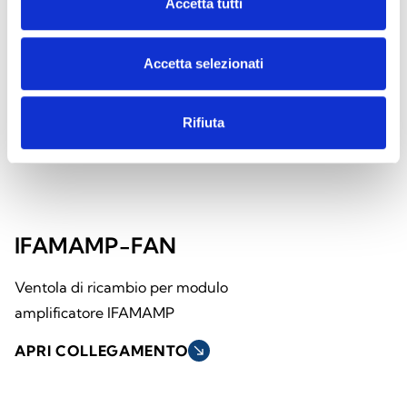
Accetta tutti
Accetta selezionati
Rifiuta
IFAMAMP-FAN
Ventola di ricambio per modulo
amplificatore IFAMAMP
APRI COLLEGAMENTO
south_east