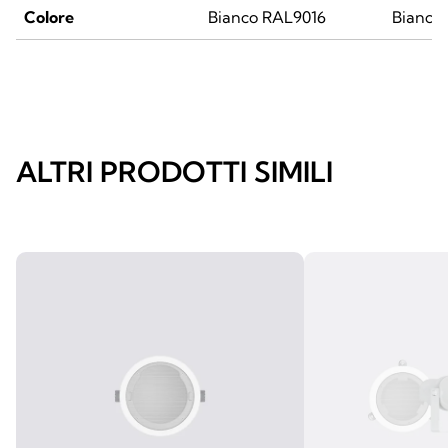
Colore
Bianco RAL9016
Bianco
ALTRI PRODOTTI SIMILI