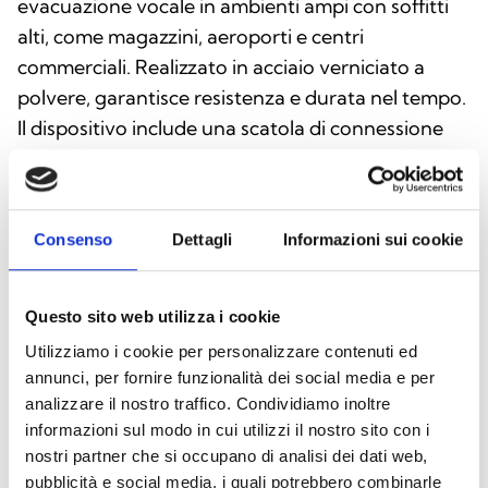
evacuazione vocale in ambienti ampi con soffitti
alti, come magazzini, aeroporti e centri
commerciali. Realizzato in acciaio verniciato a
polvere, garantisce resistenza e durata nel tempo.
Il dispositivo include una scatola di connessione
per montaggio a soffitto con morsettiera
ceramica, fusibile termico e un cavo regolabile da
5 metri; certificato EN54-24.
Consenso
Dettagli
Informazioni sui cookie
Questo sito web utilizza i cookie
Utilizziamo i cookie per personalizzare contenuti ed
annunci, per fornire funzionalità dei social media e per
analizzare il nostro traffico. Condividiamo inoltre
informazioni sul modo in cui utilizzi il nostro sito con i
nostri partner che si occupano di analisi dei dati web,
pubblicità e social media, i quali potrebbero combinarle