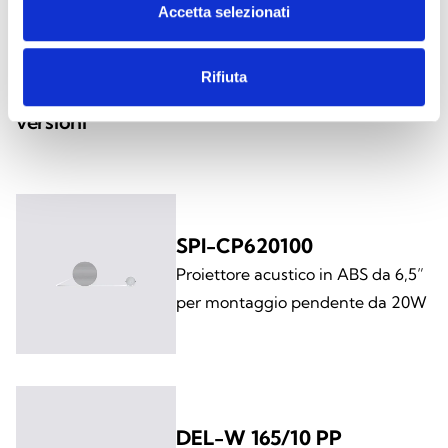
Accetta selezionati
Rifiuta
Questo prodotto è disponibile nelle seguenti
versioni
SPI-CP620100
Proiettore acustico in ABS da 6,5”
per montaggio pendente da 20W
DEL-W 165/10 PP