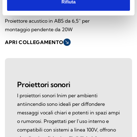
Rifiuta
SPI-CP620100
Proiettore acustico in ABS da 6,5” per
montaggio pendente da 20W
APRI COLLEGAMENTO
south_east
Proiettori sonori
I proiettori sonori Inim per ambienti
antiincendio sono ideali per diffondere
messaggi vocali chiari e potenti in spazi ampi
o rumorosi. Progettati per l’uso interno e
compatibili con sistemi a linea 100V, offrono