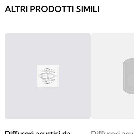
ALTRI PRODOTTI SIMILI
Diffusori acustici da
Diffusori acu