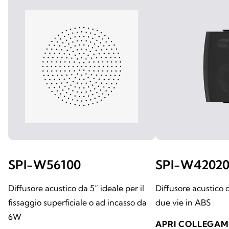
SPI-W56100
SPI-W4202
Diffusore acustico da 5” ideale per il
Diffusore acustico
fissaggio superficiale o ad incasso da
due vie in ABS
6W
APRI COLLEGA