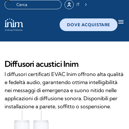
IT
menu
DOVE ACQUISTARE
Diffusori acustici Inim
I diffusori certificati EVAC Inim offrono alta qualità
e fedeltà audio, garantendo ottima intelligibilità
nei messaggi di emergenza e suono nitido nelle
applicazioni di diffusione sonora. Disponibili per
installazione a parete, soffitto o sospensione.