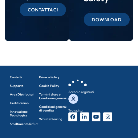
CONTATTACI
DOWNLOAD
Contatti
Privacy Policy
Supporto
Cookie Policy
Accedi o registrati
Area Distributori
Termini d'uso e
Condizioni generali
Certificazioni
Condizioni generali
di vendita
Trovaci su:
Innovazione
Tecnologica
Whistleblowing
Smaltimento Rifiuti