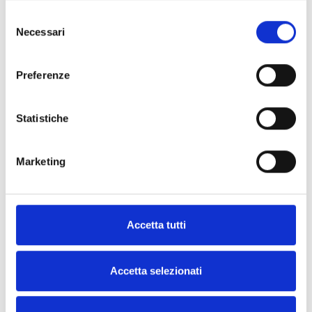
Selezione
Necessari
del
consenso
Preferenze
Statistiche
Marketing
Accetta tutti
Accetta selezionati