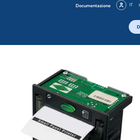
IT
Documentazione
D