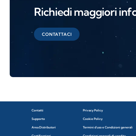
Richiedi maggiori inf
CONTATTACI
Contatti
Privacy Policy
Supporto
Cookie Policy
Area Distributori
Termini d'uso e Condizioni generali
Certificazioni
Condizioni generali di vendita