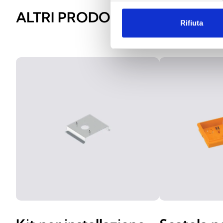
ALTRI PRODOTTI SIMILI
Rifiuta