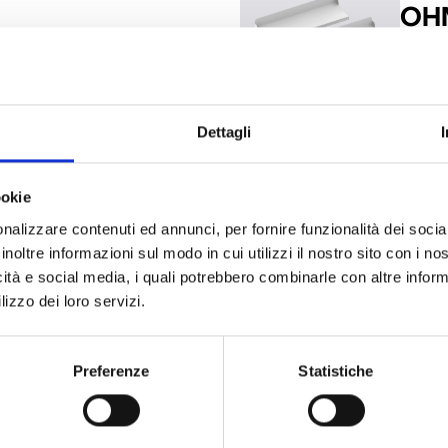
OH
centrale Harper Manager
Staffe
Dettagli
OH
ookie
vi per fissaggio a muro per
Staffe
nalizzare contenuti ed annunci, per fornire funzionalità dei socia
centr
inoltre informazioni sul modo in cui utilizzi il nostro sito con i n
icità e social media, i quali potrebbero combinarle con altre inform
lizzo dei loro servizi.
Preferenze
Statistiche