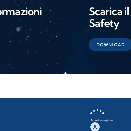
ormazioni
Scarica i
Safety
DOWNLOAD
Accedi o registrati