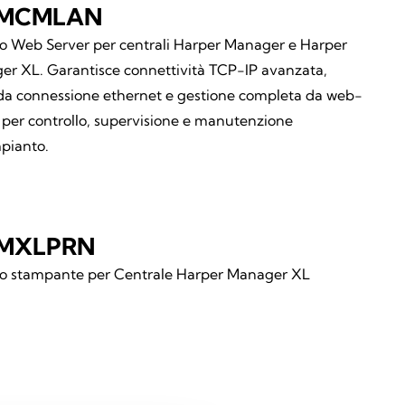
MCMLAN
 Web Server per centrali Harper Manager e Harper
r XL. Garantisce connettività TCP-IP avanzata,
da connessione ethernet e gestione completa da web-
 per controllo, supervisione e manutenzione
mpianto.
MXLPRN
o stampante per Centrale Harper Manager XL