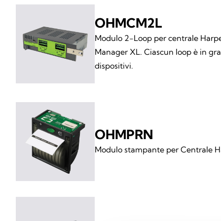
OHMCM2L
Modulo 2-Loop per centrale Harp
Manager XL. Ciascun loop è in grad
dispositivi.
OHMPRN
Modulo stampante per Centrale 