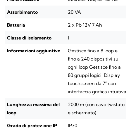
Assorbimento
20 VA
Batteria
2 x Pb 12V 7 Ah
Classe di isolamento
I
Informazioni aggiuntive
Gestisce fino a 8 loop e
fino a 240 dispositivi su
ogni loop Gestisce fino a
80 gruppi logici, Display
touchscreen da 7” con
interfaccia grafica intuitiva
Lunghezza massima del
2000 m (con cavo twistato
loop
e schermato)
Grado di protezione IP
IP30