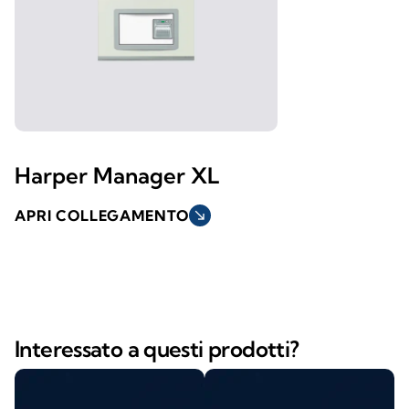
Harper Manager XL
APRI COLLEGAMENTO
south_east
Interessato a questi prodotti?