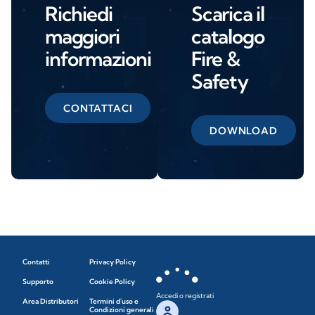
Richiedi
Scarica il
maggiori
catalogo
informazioni
Fire &
Safety
CONTATTACI
DOWNLOAD
Contatti
Privacy Policy
Supporto
Cookie Policy
Accedi o registrati
Area Distributori
Termini d'uso e
Condizioni generali