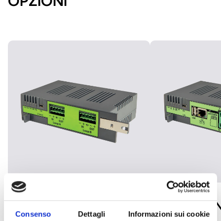
OPZIONI
OHMCM2L
OHMCMLA
Consenso
Dettagli
Informazioni sui cookie