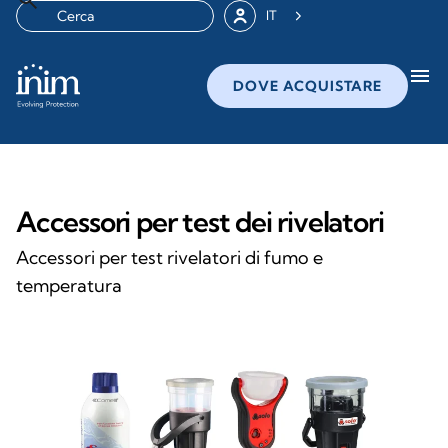
IT
menu
DOVE ACQUISTARE
Accessori per test dei rivelatori
Accessori per test rivelatori di fumo e
temperatura