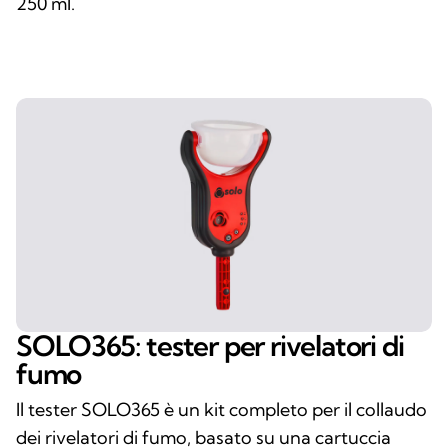
250 ml.
SOLO365: tester per rivelatori di
fumo
Il tester SOLO365 è un kit completo per il collaudo
dei rivelatori di fumo, basato su una cartuccia