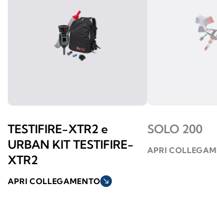
TESTIFIRE-XTR2 e
SOLO 200
URBAN KIT TESTIFIRE-
APRI COLLEGA
XTR2
APRI COLLEGAMENTO
south_east