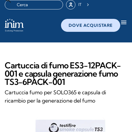
IT
menu
DOVE ACQUISTARE
Cartuccia di fumo ES3-12PACK-
001 e capsula generazione fumo
TS3-6PACK-001
Cartuccia fumo per SOLO365 e capsula di
ricambio per la generazione del fumo