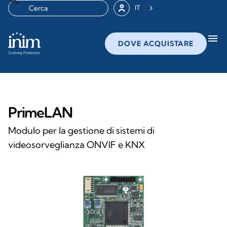
IT
menu
DOVE ACQUISTARE
PrimeLAN
Modulo per la gestione di sistemi di
videosorveglianza ONVIF e KNX