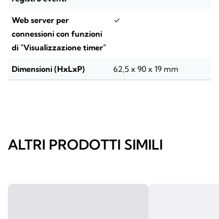
Web server per
✓
connessioni con funzioni
di "Visualizzazione timer"
Dimensioni (HxLxP)
62,5 x 90 x 19 mm
ALTRI PRODOTTI SIMILI