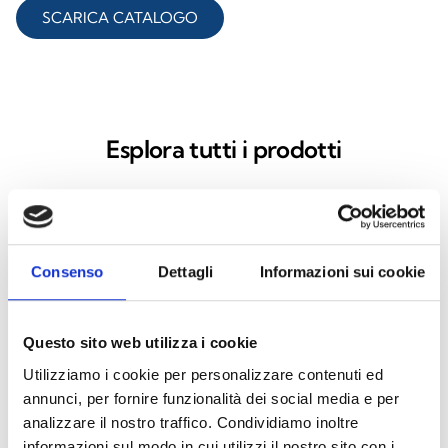
SCARICA CATALOGO
Esplora tutti i prodotti
Centrale Prime
Consenso
Dettagli
Informazioni sui cookie
Questo sito web utilizza i cookie
PrimeLAN
Utilizziamo i cookie per personalizzare contenuti ed
annunci, per fornire funzionalità dei social media e per
analizzare il nostro traffico. Condividiamo inoltre
informazioni sul modo in cui utilizzi il nostro sito con i