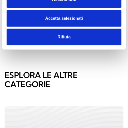
informazioni
Inim
Accetta selezionati
CONTATTACI
TROVALO
ORA
Rifiuta
ESPLORA LE ALTRE
CATEGORIE