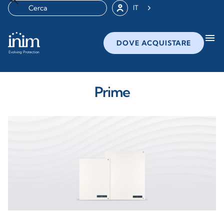
IT
menu
DOVE ACQUISTARE
Prime