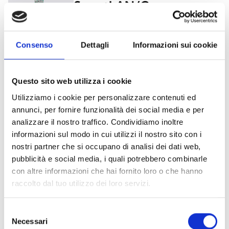
SmartLAN/G
Consenso
Dettagli
Informazioni sui cookie
SmartLAN/SI
Questo sito web utilizza i cookie
Utilizziamo i cookie per personalizzare contenuti ed
annunci, per fornire funzionalità dei social media e per
SmartLogos30M
analizzare il nostro traffico. Condividiamo inoltre
informazioni sul modo in cui utilizzi il nostro sito con i
nostri partner che si occupano di analisi dei dati web,
pubblicità e social media, i quali potrebbero combinarle
con altre informazioni che hai fornito loro o che hanno
raccolto dal tuo utilizzo dei loro servizi.
Interessato a questo prodotto?
Selezione
Necessari
del