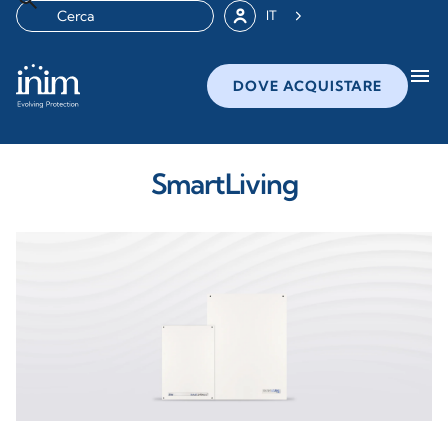
IT
menu
DOVE ACQUISTARE
SmartLiving