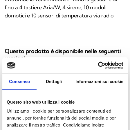
fino a 4 tastiere Aria/W, 4 sirene, 10 moduli
domotici e 10 sensori di temperatura via radio
Questo prodotto è disponibile nelle seguenti
versioni
Consenso
Dettagli
Informazioni sui cookie
Air2-BS200/50
Ricetrasmettitore (bidirezionale)
Questo sito web utilizza i cookie
868MHz, collegato su I-Bus, fino a
Utilizziamo i cookie per personalizzare contenuti ed
50 rivelatori, fino a 100 radiochiavi
annunci, per fornire funzionalità dei social media e per
analizzare il nostro traffico. Condividiamo inoltre