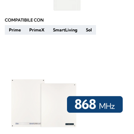
COMPATIBILE CON
Prime
PrimeX
SmartLiving
Sol