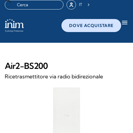
IT
menu
DOVE ACQUISTARE
Air2-BS200
Ricetrasmettitore via radio bidirezionale