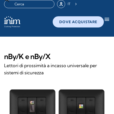
IT
menu
DOVE ACQUISTARE
nBy/K e nBy/X
Lettori di prossimità a incasso universale per
sistemi di sicurezza