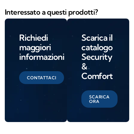
Interessato a questi prodotti?
Richiedi
Scarica il
maggiori
catalogo
informazioni
Security
&
Comfort
CONTATTACI
SCARICA
ORA