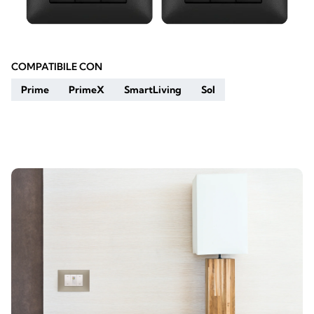
COMPATIBILE CON
Prime
PrimeX
SmartLiving
Sol