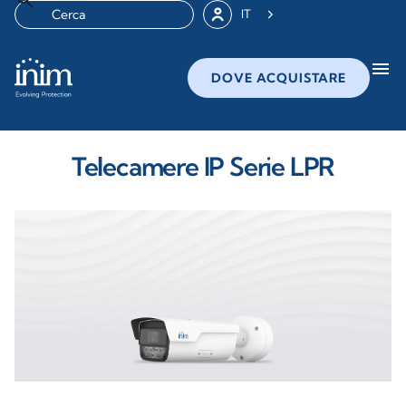
IT
menu
DOVE ACQUISTARE
Telecamere IP Serie LPR