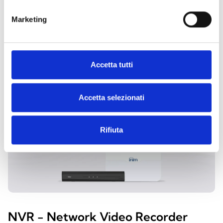
Marketing
ESPLORA LE ALTRE
CATEGORIE
Accetta tutti
Accetta selezionati
Rifiuta
NVR - Network Video Recorder