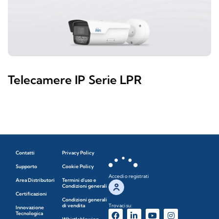
Telecamere IP Serie LPR
Contatti
Privacy Policy
Supporto
Cookie Policy
Accedi o registrati
Area Distributori
Termini d'uso e
Condizioni generali
Certificazioni
Condizioni generali
di vendita
Trovaci su:
Innovazione
Tecnologica