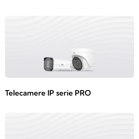
Telecamere IP serie PRO