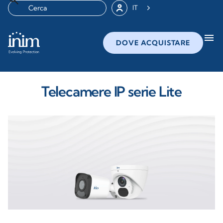
IT
menu
DOVE ACQUISTARE
Telecamere IP serie Lite