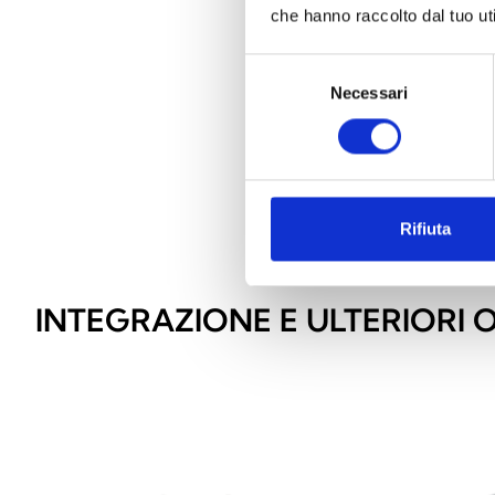
che hanno raccolto dal tuo uti
Selezione
Necessari
del
consenso
Rifiuta
INTEGRAZIONE E ULTERIORI 