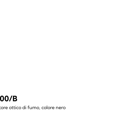
00/B
tore ottico di fumo, colore nero