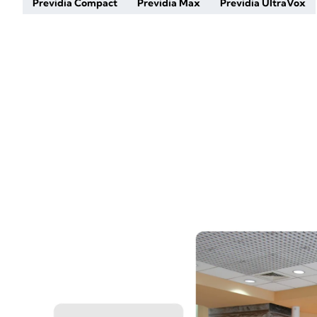
Previdia Compact
Previdia Max
Previdia UltraVox