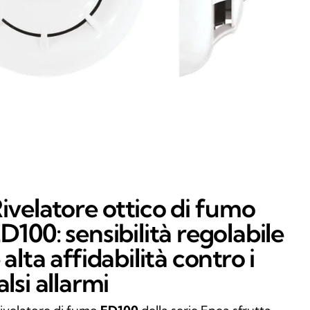
ivelatore ottico di fumo
D100: sensibilità regolabile
 alta affidabilità contro i
alsi allarmi