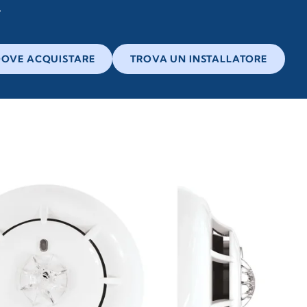
OVE ACQUISTARE
TROVA UN INSTALLATORE