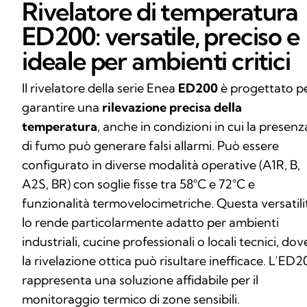
Rivelatore di temperatura
ED200: versatile, preciso e
ideale per ambienti critici
Il rivelatore della serie Enea
ED200
è progettato p
garantire una
rilevazione precisa della
temperatura
, anche in condizioni in cui la presenz
di fumo può generare falsi allarmi. Può essere
configurato in diverse modalità operative (A1R, B,
A2S, BR) con soglie fisse tra 58°C e 72°C e
funzionalità termovelocimetriche. Questa versatili
lo rende particolarmente adatto per ambienti
industriali, cucine professionali o locali tecnici, dov
la rivelazione ottica può risultare inefficace. L’ED2
rappresenta una soluzione affidabile per il
monitoraggio termico di zone sensibili.