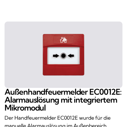
Außenhandfeuermelder EC0012E:
Alarmauslösung mit integriertem
Mikromodul
Der Handfeuermelder EC0012E wurde für die
manuelle Alarmauslösung im Außenbereich