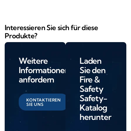
Interessieren Sie sich für diese
Produkte?
Weitere
Laden
Informationen
Sie den
anfordern
Fire &
Safety
Safety-
KONTAKTIEREN
SIE UNS
Katalog
herunter