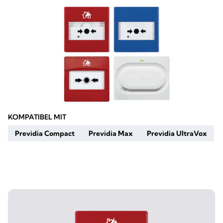
KOMPATIBEL MIT
Previdia Compact
Previdia Max
Previdia UltraVox