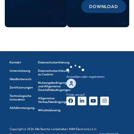
DOWNLOAD
Kontakt
Datenschutzerklärung
Unterstützung
Datenschutzerklärung
zu Cookies
Anmelden oder registrieren
Händlerbereich
Nutzungsbedingungen
und Allgemeine
Zertifizierungen
Geschäftsbedingungen
Finde uns auf:
Technologische
Allgemeine
Innovation
Verkaufsbedingungen
Abfallentsorgung
Whistleblowing
Copyright © 2026 Alle Rechte vorbehalten. INIM Electronics S.r.l.