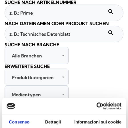
SUCHE NACH ARTIKELNUMMER
search
NACH DATEINAMEN ODER PRODUKT SUCHEN
search
SUCHE NACH BRANCHE
Alle Branchen
ERWEITERTE SUCHE
Produktkategorien
Medientypen
Alle Sprachen
Consenso
Dettagli
Informazioni sui cookie
SUCHE