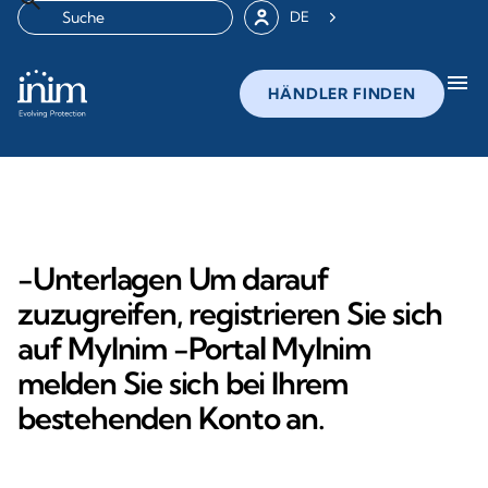
DE
menu
HÄNDLER FINDEN
-Unterlagen Um darauf
zuzugreifen, registrieren Sie sich
auf MyInim -Portal MyInim
melden Sie sich bei Ihrem
bestehenden Konto an.