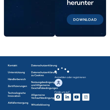
herunter
DOWNLOAD
Kontakt
Datenschutzerklärung
Unterstützung
Datenschutzerklärung
zu Cookies
Anmelden oder registrieren
Händlerbereich
Nutzungsbedingungen
und Allgemeine
Zertifizierungen
Geschäftsbedingungen
Finde uns auf:
Technologische
Allgemeine
Innovation
Verkaufsbedingungen
Abfallentsorgung
Whistleblowing