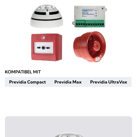
KOMPATIBEL MIT
Previdia Compact
Previdia Max
Previdia UltraVox