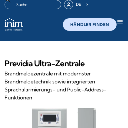
DE
menu
HÄNDLER FINDEN
Previdia Ultra-Zentrale
Brandmeldezentrale mit modernster
Brandmeldetechnik sowie integrierten
Sprachalarmierungs- und Public-Address-
Funktionen