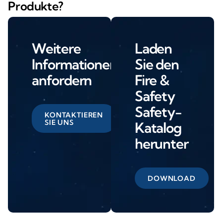
Produkte?
Weitere
Laden
Informationen
Sie den
anfordern
Fire &
Safety
Safety-
KONTAKTIEREN
SIE UNS
Katalog
herunter
DOWNLOAD