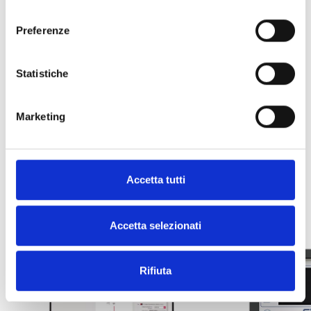
consenso
Farbe: Rot
Preferenze
Statistiche
INTEGRATION UND WEITERE
Marketing
OPTIONEN
Accetta tutti
Accetta selezionati
Rifiuta