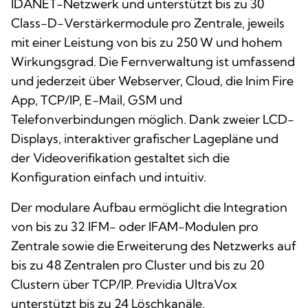
IDANET-Netzwerk und unterstützt bis zu 30
Class-D-Verstärkermodule pro Zentrale, jeweils
mit einer Leistung von bis zu 250 W und hohem
Wirkungsgrad. Die Fernverwaltung ist umfassend
und jederzeit über Webserver, Cloud, die Inim Fire
App, TCP/IP, E-Mail, GSM und
Telefonverbindungen möglich. Dank zweier LCD-
Displays, interaktiver grafischer Lagepläne und
der Videoverifikation gestaltet sich die
Konfiguration einfach und intuitiv.
Der modulare Aufbau ermöglicht die Integration
von bis zu 32 IFM- oder IFAM-Modulen pro
Zentrale sowie die Erweiterung des Netzwerks auf
bis zu 48 Zentralen pro Cluster und bis zu 20
Clustern über TCP/IP. Previdia UltraVox
unterstützt bis zu 24 Löschkanäle.