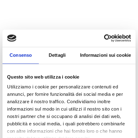
Consenso
Dettagli
Informazioni sui cookie
Questo sito web utilizza i cookie
Utilizziamo i cookie per personalizzare contenuti ed
annunci, per fornire funzionalità dei social media e per
analizzare il nostro traffico. Condividiamo inoltre
informazioni sul modo in cui utilizzi il nostro sito con i
Piktogramme
nostri partner che si occupano di analisi dei dati web,
pubblicità e social media, i quali potrebbero combinarle
con altre informazioni che hai fornito loro o che hanno
LINK ÖFFNEN
south_east