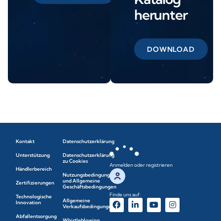
herunter
DOWNLOAD
Kontakt
Datenschutzerklärung
Unterstützung
Datenschutzerklärung
zu Cookies
Anmelden oder registrieren
Händlerbereich
Nutzungsbedingungen
und Allgemeine
Zertifizierungen
Geschäftsbedingungen
Finde uns auf:
Technologische
Allgemeine
Innovation
Verkaufsbedingungen
Abfallentsorgung
Whistleblowing