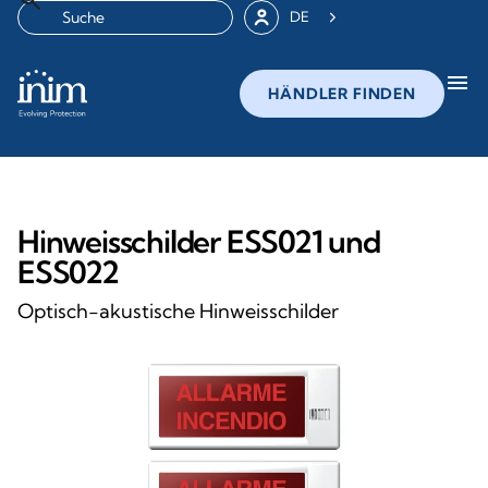
DE
menu
HÄNDLER FINDEN
Hinweisschilder ESS021 und
ESS022
Optisch-akustische Hinweisschilder