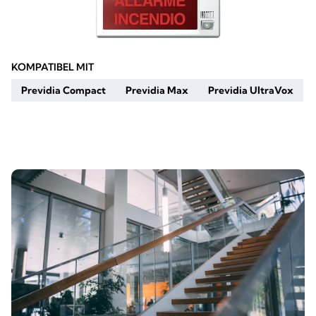
KOMPATIBEL MIT
Previdia Compact
Previdia Max
Previdia UltraVox