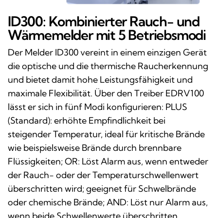
ID300: Kombinierter Rauch- und
Wärmemelder mit 5 Betriebsmodi
Der Melder ID300 vereint in einem einzigen Gerät
die optische und die thermische Raucherkennung
und bietet damit hohe Leistungsfähigkeit und
maximale Flexibilität. Über den Treiber EDRV100
lässt er sich in fünf Modi konfigurieren: PLUS
(Standard): erhöhte Empfindlichkeit bei
steigender Temperatur, ideal für kritische Brände
wie beispielsweise Brände durch brennbare
Flüssigkeiten; OR: Löst Alarm aus, wenn entweder
der Rauch- oder der Temperaturschwellenwert
überschritten wird; geeignet für Schwelbrände
oder chemische Brände; AND: Löst nur Alarm aus,
wenn beide Schwellenwerte überschritten