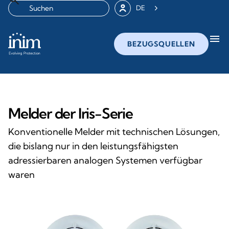
DE
menu
BEZUGSQUELLEN
Melder der Iris-Serie
Konventionelle Melder mit technischen Lösungen,
die bislang nur in den leistungsfähigsten
adressierbaren analogen Systemen verfügbar
waren