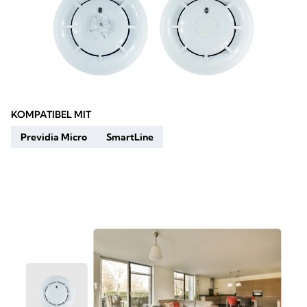
KOMPATIBEL MIT
Previdia Micro
SmartLine