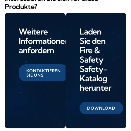
Produkte?
Weitere
Laden
Informationen
Sie den
anfordern
Fire &
Safety
Safety-
KONTAKTIEREN
SIE UNS
Katalog
herunter
DOWNLOAD